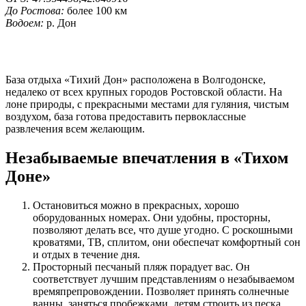
До Ростова:
более 100 км
Водоем:
р. Дон
База отдыха «Тихий Дон» расположена в Волгодонске,
недалеко от всех крупных городов Ростовской области. На
лоне природы, с прекрасными местами для гуляния, чистым
воздухом, база готова предоставить первоклассные
развлечения всем желающим.
Незабываемые впечатления в «Тихом
Доне»
Остановиться можно в прекрасных, хорошо
оборудованных номерах. Они удобны, просторны,
позволяют делать все, что душе угодно. С роскошными
кроватями, ТВ, сплитом, они обеспечат комфортный сон
и отдых в течение дня.
Просторный песчаный пляж порадует вас. Он
соответствует лучшим представлениям о незабываемом
времяпрепровождении. Позволяет принять солнечные
ванны, заняться пробежками, детям строить из песка