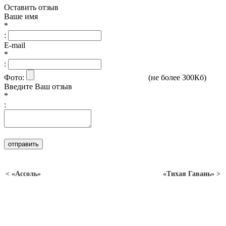
Оставить отзыв
Ваше имя
*
:
E-mail
*
:
Фото:
(не более 300Кб)
Введите Ваш отзыв
*
:
< «Ассоль»
«Тихая Гавань» >