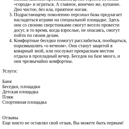
«города» и играться. А главное, конечно же, купание.
Дно чистое, без ила, приятное ногам.
Подрастающему поколению персонал базы предлагает
насладиться играми на специальной площадке. Здесь
они со своими сверстниками смогут весело провести
досуг, в то время, когда взрослые, не опасаясь, смогут
пойти по своим делам.
Комфортные беседки помогут расслабиться, пообщаться,
поразмышлять «о вечном». Они станут защитой в
коварный зной, или послужат прекрасным местом
отдыха в прохладный вечер. Беседок на базе много, и
они чрезвычайно комфортны.
Услуги:
Баня
Беседки, площадки
Детская площадка
Пляж
Спортивная площадка
Отзывы
Еще никто не оставлял свой отзыв, Вы можете быть первым!