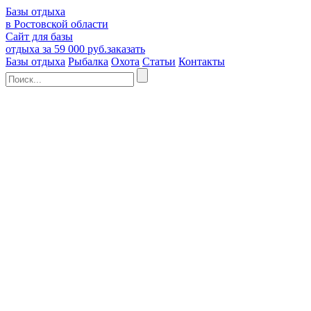
Базы отдыха
в Ростовской области
Сайт для базы
отдыха за 59 000 руб.
заказать
Базы отдыха
Рыбалка
Охота
Статьи
Контакты