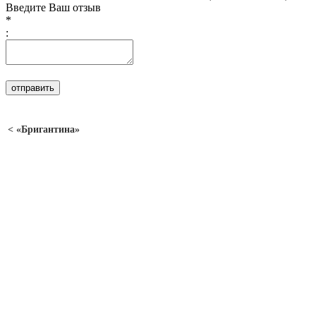
Введите Ваш отзыв
*
:
< «Бригантина»