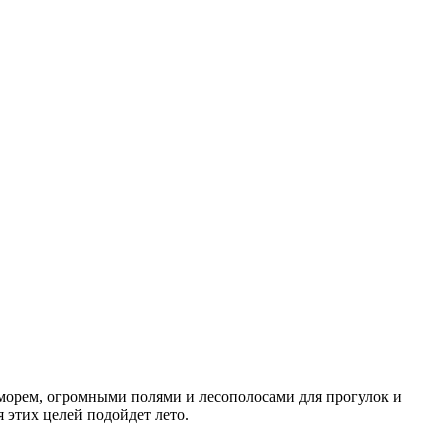
 морем, огромными полями и лесополосами для прогулок и
я этих целей подойдет лето.