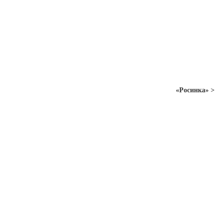
«Росинка» >