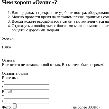
Чем хорош «Оазис»?
Вам предложат прекрасные удобные номера, оборудован
Можно провести время на песчаном пляже, принимая солн
Всегда можете расслабиться в сауне, а потом вернуться н
Отдохнуть и пообщаться с близкими можно в многочислен
общаясь с дорогими людьми.
Услуги:
Пляж
Отзывы
Еще никто не оставлял свой отзыв, Вы можете быть первым!
Оставить отзыв
Ваше имя
*
:
E-mail
*
:
Фото:
(не более 300Кб)