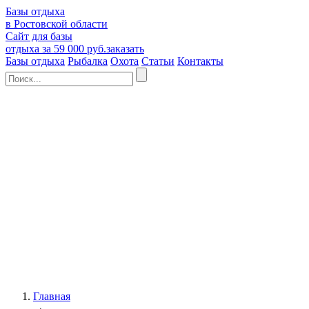
Базы отдыха
в Ростовской области
Сайт для базы
отдыха за 59 000 руб.
заказать
Базы отдыха
Рыбалка
Охота
Статьи
Контакты
Главная