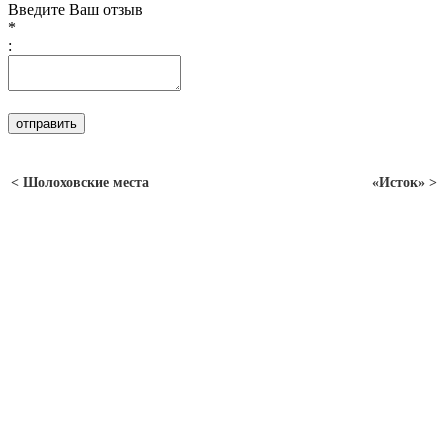
Введите Ваш отзыв
*
:
< Шолоховские места
«Исток» >