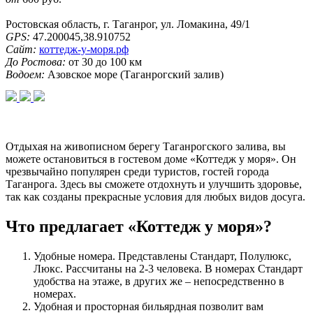
Ростовская область, г. Таганрог, ул. Ломакина, 49/1
GPS:
47.200045,38.910752
Сайт:
коттедж-у-моря.рф
До Ростова:
от 30 до 100 км
Водоем:
Азовское море (Таганрогский залив)
Отдыхая на живописном берегу Таганрогского залива, вы
можете остановиться в гостевом доме «Коттедж у моря». Он
чрезвычайно популярен среди туристов, гостей города
Таганрога. Здесь вы сможете отдохнуть и улучшить здоровье,
так как созданы прекрасные условия для любых видов досуга.
Что предлагает «Коттедж у моря»?
Удобные номера. Представлены Стандарт, Полулюкс,
Люкс. Рассчитаны на 2-3 человека. В номерах Стандарт
удобства на этаже, в других же – непосредственно в
номерах.
Удобная и просторная бильярдная позволит вам