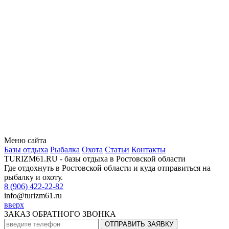
Меню сайта
Базы отдыха
Рыбалка
Охота
Статьи
Контакты
TURIZM61.RU - базы отдыха в Ростовской области
Где отдохнуть в Ростовской области и куда отправиться на
рыбалку и охоту.
8 (906)
4
22-22-82
info@turizm61.ru
вверх
ЗАКАЗ ОБРАТНОГО ЗВОНКА