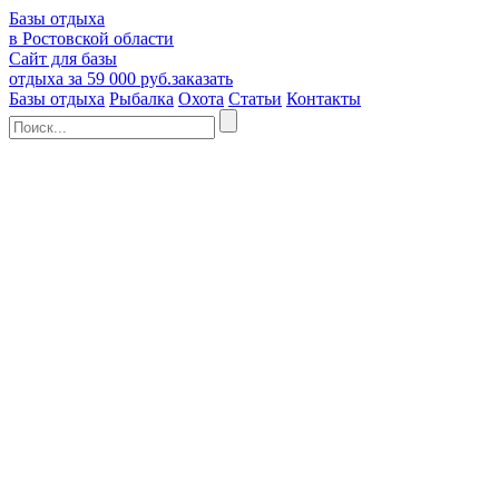
Базы отдыха
в Ростовской области
Сайт для базы
отдыха за 59 000 руб.
заказать
Базы отдыха
Рыбалка
Охота
Статьи
Контакты